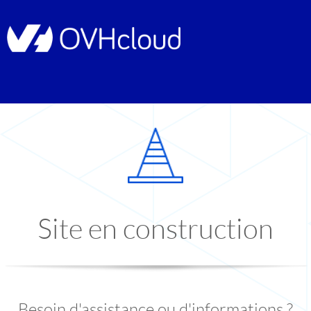
Site en construction
Besoin d'assistance ou d'informations ?